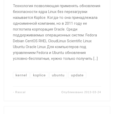
Технология позволяющая применять обновления
безопасности ядра Linux без перезагрузки
называется Ksplice. Когда-то она принадлежала
одноименной компании, но в 2011 году ее
поглотила корпорация Oracle. Среди
поддерживаемых операционных систем: Fedora
Debian CentOS RHEL CloudLinux Scientific Linux
Ubuntu Oracle Linux Для компьютеров под
управлением Fedora и Ubuntu обновления
условно-бесплатные, нужно только получить […]
kernel
ksplice
ubuntu
update
-
Rascal
Опубликовано
2013-03-24