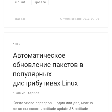
ubuntu
update
-
Rascal
Опубликовано
2013-02-26
*NIX
Автоматическое
обновление пакетов в
популярных
дистрибутивах Linux
5 комментариев
Когда число серверов — один или два, можно
легко выполнять aptitude update && aptitude