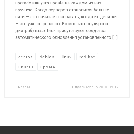
upgrade или yum update на каждом из них
вручную. Когда серверов становится больше
пяти — это начинает напрягать, когда их десятки
— это уже не реально. Во многих популярных
дистрибутивах linux присутствуют средства
автоматического обновления установленного […]
centos
debian
linux
red hat
ubuntu
update
-
Rascal
Опубликовано
2010-09-17