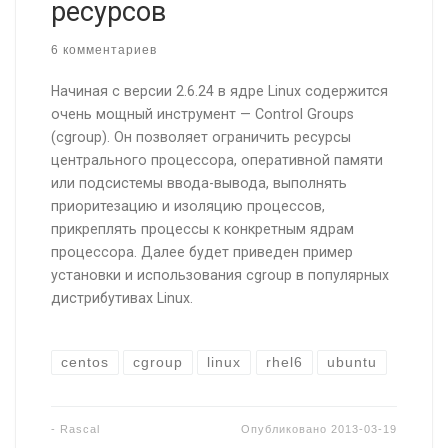
ресурсов
6 комментариев
Начиная с версии 2.6.24 в ядре Linux содержится
очень мощный инструмент — Control Groups
(cgroup). Он позволяет ограничить ресурсы
центрального процессора, оперативной памяти
или подсистемы ввода-вывода, выполнять
приоритезацию и изоляцию процессов,
прикреплять процессы к конкретным ядрам
процессора. Далее будет приведен пример
установки и использования cgroup в популярных
дистрибутивах Linux.
centos
cgroup
linux
rhel6
ubuntu
-
Rascal
Опубликовано
2013-03-19