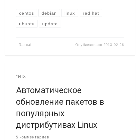
centos
debian
linux
red hat
ubuntu
update
-
Rascal
Опубликовано
2013-02-26
*NIX
Автоматическое
обновление пакетов в
популярных
дистрибутивах Linux
5 комментариев