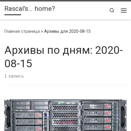
Rascal's… home?
Skip to content
Search
Ме
Главная страница
»
Архивы для 2020-08-15
Архивы по дням:
2020-
08-15
1 запись