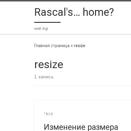
Skip to content
Rascal's… home?
web log
Главная страница
»
resize
resize
1 запись
*NIX
Изменение размера