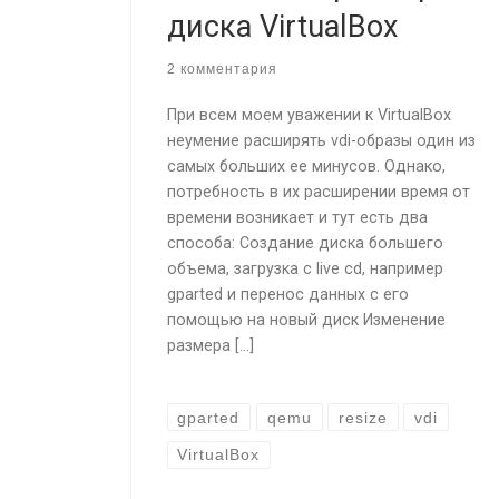
диска VirtualBox
2 комментария
При всем моем уважении к VirtualBox
неумение расширять vdi-образы один из
самых больших ее минусов. Однако,
потребность в их расширении время от
времени возникает и тут есть два
способа: Создание диска большего
объема, загрузка с live cd, например
gparted и перенос данных с его
помощью на новый диск Изменение
размера […]
gparted
qemu
resize
vdi
VirtualBox