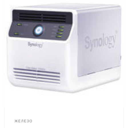
ЖЕЛЕЗО