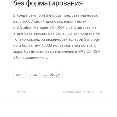
без форматирования
В конце сентября Synology представила новую
версию ОС своих дисковых накопителей —
DiskStation Manager 3.0 (DSM 3.0). С августа, на
этапе бета-версии, она была протестирована не
только командой инженеров-тестеров Synology,
но и более чем 15000 пользователей со всего
мира. Среди ключевых изменений в NAS OS DSM
3.0 по сравнению с […]
ext4
nas
synology
-
Rascal
Опубликовано
2010-10-02