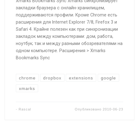
Xmarks Bookmarks Sync Xmarks синхронизирует
закладки браузера с онлайн-хранилищем,
поддерживаются профили. Кроме Chrome есть
расширения для Internet Explorer 7/8, Firefox 3 и
Safari 4. Крайне полезен как при синхронизации
закладок между компьютерами: дом, работа,
ноутбук; так и между разными обозревателями на
одном компьютере. Расширения > Xmarks
Bookmarks Sync
chrome
dropbox
extensions
google
xmarks
-
Rascal
Опубликовано
2010-06-23