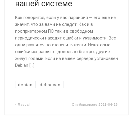
вашей системе
Как говорится, если у вас паранойя — это еще не
значит, что за вами не следят. Как и в
проприетарном ПО так и в свободном
периодически находят ошибки и уязвимости. Все
одни разнятся по степени тяжести. Некоторые
ошибки исправляют довольно быстро, другие
живут годами. Если на вашем сервере установлен
Debian […]
debian
debsecan
-
Rascal
Опубликовано
2011-04-13