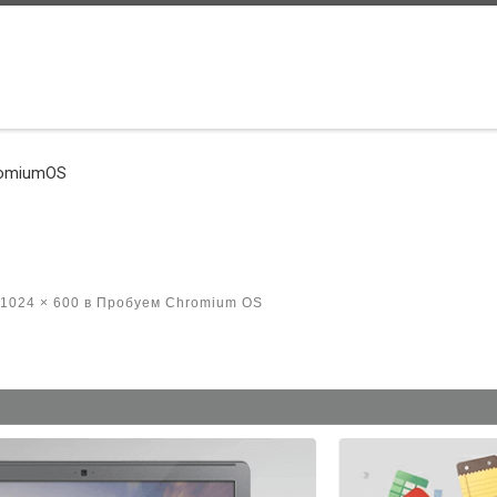
omiumOS
1024 × 600
в
Пробуем Chromium OS
жениям