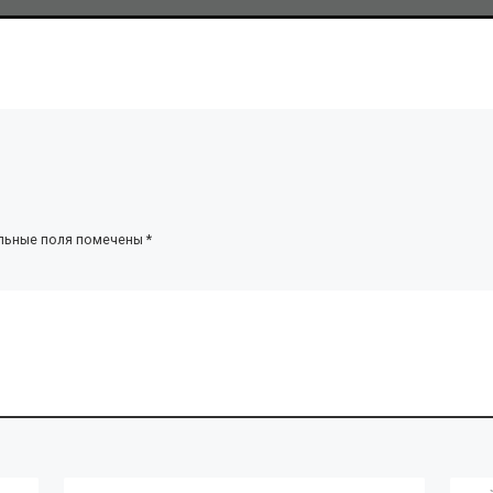
льные поля помечены
*