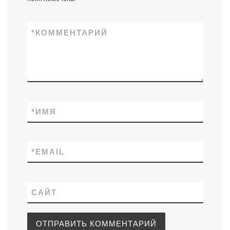
*
КОММЕНТАРИЙ
*
ИМЯ
*
EMAIL
САЙТ