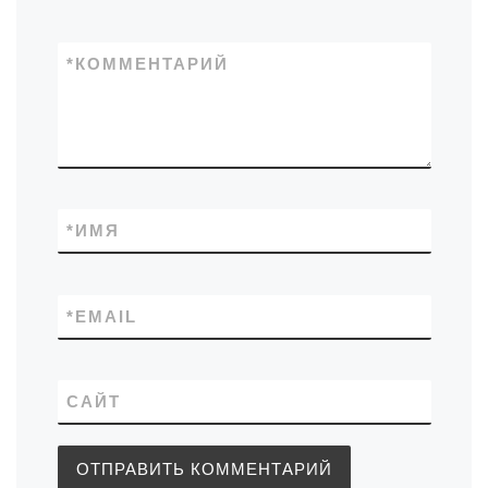
*
КОММЕНТАРИЙ
*
ИМЯ
*
EMAIL
САЙТ