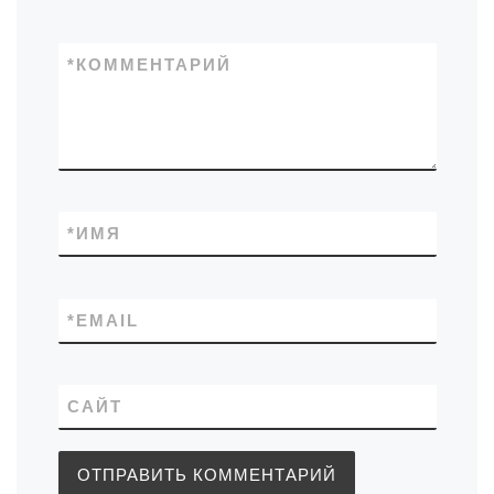
*
КОММЕНТАРИЙ
*
ИМЯ
*
EMAIL
САЙТ