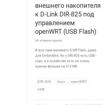
внешнего накопителя
к D-Link DIR-825 под
управлением
openWRT (USB Flash)
49 комментариев
А все-таки маловато 4 Мб Flash, даже
для Embedded. Но у DIR-825 есть USB-
порт, а в хозяйстве есть не очень
нужная флешка на 512 Мб.
DIR-825
linux
openWRT
USB