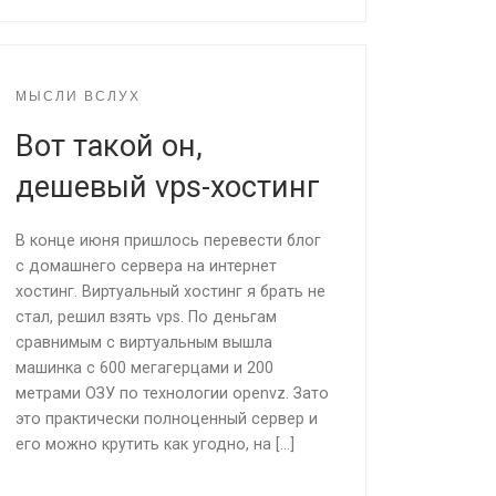
МЫСЛИ ВСЛУХ
Вот такой он,
дешевый vps-хостинг
В конце июня пришлось перевести блог
с домашнего сервера на интернет
хостинг. Виртуальный хостинг я брать не
стал, решил взять vps. По деньгам
сравнимым с виртуальным вышла
машинка с 600 мегагерцами и 200
метрами ОЗУ по технологии openvz. Зато
это практически полноценный сервер и
его можно крутить как угодно, на […]