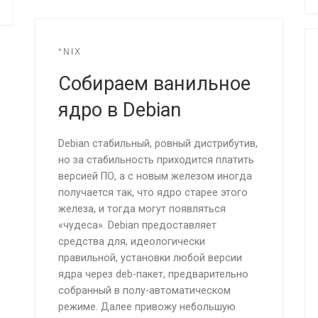
*NIX
Собираем ванильное
ядро в Debian
Debian стабильный, ровный дистрибутив,
но за стабильность приходится платить
версией ПО, а с новым железом иногда
получается так, что ядро старее этого
железа, и тогда могут появляться
«чудеса». Debian предоставляет
средства для, идеологически
правильной, установки любой версии
ядра через deb-пакет, предварительно
собранный в полу-автоматическом
режиме. Далее привожу небольшую