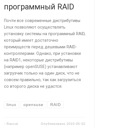
программный RAID
Почти все современные дистрибутивы
Linux позволяют осуществлять
установку системы на программный RAID,
который имеет достаточно
преимуществ перед дешевыми RAID-
контроллерами. Однако, при установке
на RAID1, некоторые дистрибутивы
(например openSUSE) устанавливают
загрузчик только на один диск, что не
совсем правильно, так как загрузиться
со второго диска не удастся.
linux
opensuse
RAID
-
Rascal
Опубликовано
2010-05-02