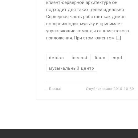
клиент-серверной архитектуре он
подходит для таких целей идеально.
Серверная часть работает как демон,
воспроизводит музыку и принимает
управляющие команды от клиентского
приложения. При этом клиентом […]
debian
icecast
linux
mpd
музыкальный центр
-
Rascal
Опубликовано
2010-10-30