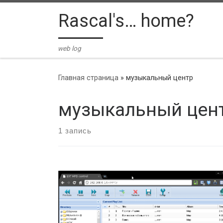
Skip to content
Rascal's… home?
web log
Главная страница
»
музыкальный центр
музыкальный цен
1 запись