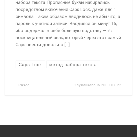
набора текста. Прописные буквы набирались
посредством включения Caps Lock, даже для 1
символа. Таким образом вводилось не абы что, а
пароль к учетной записи. Вводился он минут 15,
ибо содержал в себе большую подставу — «!»
восклицательный знак, который через этот самый
Caps ввести довольно […]
Caps Lock
метод набора текста
-
Rascal
Опубликовано
2009-07-22