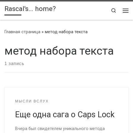
Rascal's… home?
Skip to content
Search
Ме
Главная страница
»
метод набора текста
метод набора текста
1 запись
МЫСЛИ ВСЛУХ
Еще одна сага о Caps Lock
Вчера был свидетелем уникального метода