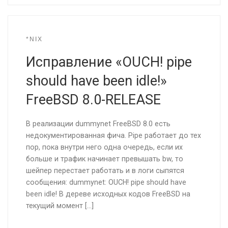
*NIX
Исправление «OUCH! pipe
should have been idle!»
FreeBSD 8.0-RELEASE
В реализации dummynet FreeBSD 8.0 есть
недокументированная фича. Pipe работает до тех
пор, пока внутри него одна очередь, если их
больше и трафик начинает превышать bw, то
шейпер перестает работать и в логи сыпятся
сообщения: dummynet: OUCH! pipe should have
been idle! В дереве исходных кодов FreeBSD на
текущий момент […]