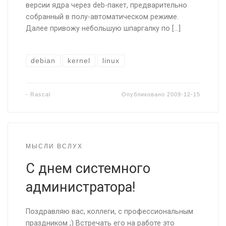
версии ядра через deb-пакет, предварительно
собранный в полу-автоматическом режиме.
Далее привожу небольшую шпаргалку по […]
debian
kernel
linux
-
Rascal
Опубликовано
2009-12-15
МЫСЛИ ВСЛУХ
С днем системного
администратора!
Поздравляю вас, коллеги, с профессиональным
праздником ;) Встречать его на работе это