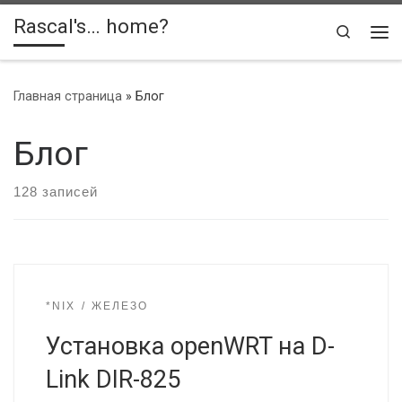
Rascal's… home?
Skip to content
Search
Ме
Главная страница
»
Блог
Блог
128 записей
*NIX
ЖЕЛЕЗО
Установка openWRT на D-
Link DIR-825