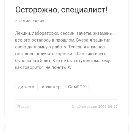
Осторожно, специалист!
2 комментария
Лекции, лабораторки, сессии, зачеты, экзамены…
все это осталось в прошлом. Вчера я защитил
свою дипломную работу. Теперь я инженер,
осталось получить корочки :) Сколько всего
было за эти 5 лет. Кто не был студентом, тому,
как говорится, не понять. ©
диплом
инженер
СамГТУ
-
Rascal
Опубликовано
2009-06-17