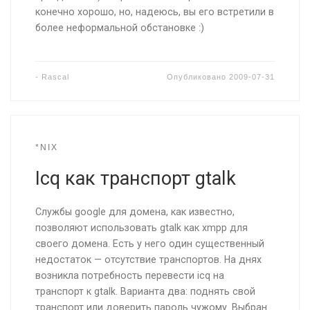
конечно хорошо, но, надеюсь, вы его встретили в
более неформальной обстановке :)
-
Rascal
Опубликовано
2009-07-31
*NIX
Icq как транспорт gtalk
Службы google для домена, как известно,
позволяют использовать gtalk как xmpp для
своего домена. Есть у него один существенный
недостаток — отсутствие транспортов. На днях
возникла потребность перевести icq на
транспорт к gtalk. Варианта два: поднять свой
транспорт или доверить пароль чужому. Выбран