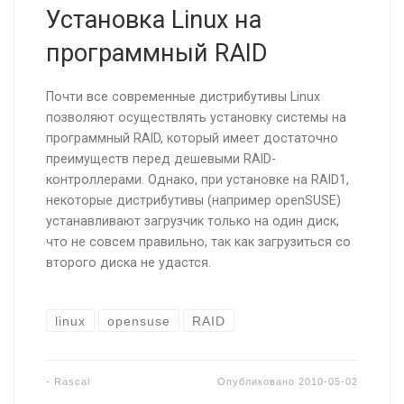
Установка Linux на
программный RAID
Почти все современные дистрибутивы Linux
позволяют осуществлять установку системы на
программный RAID, который имеет достаточно
преимуществ перед дешевыми RAID-
контроллерами. Однако, при установке на RAID1,
некоторые дистрибутивы (например openSUSE)
устанавливают загрузчик только на один диск,
что не совсем правильно, так как загрузиться со
второго диска не удастся.
linux
opensuse
RAID
-
Rascal
Опубликовано
2010-05-02