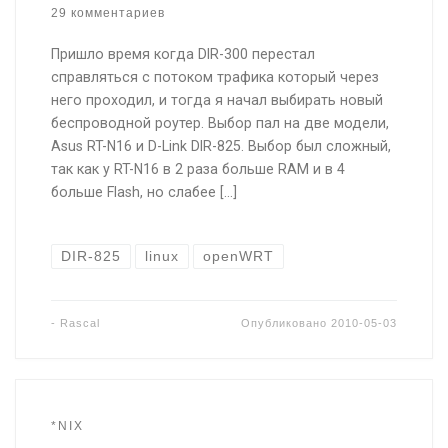
29 комментариев
Пришло время когда DIR-300 перестал
справляться с потоком трафика который через
него проходил, и тогда я начал выбирать новый
беспроводной роутер. Выбор пал на две модели,
Asus RT-N16 и D-Link DIR-825. Выбор был сложный,
так как у RT-N16 в 2 раза больше RAM и в 4
больше Flash, но слабее […]
DIR-825
linux
openWRT
-
Rascal
Опубликовано
2010-05-03
*NIX