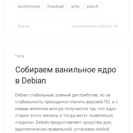
dummynet
freebsd
ipfw
patch
-
Rascal
Опубликовано
2010-01-03
*NIX
Собираем ванильное ядро
в Debian
Debian стабильный, ровный дистрибутив, но за
стабильность приходится платить версией ПО, а с
новым железом иногда получается так, что ядро
старее этого железа, и тогда могут появляться
«чудеса». Debian предоставляет средства для,
идеологически правильной, установки любой