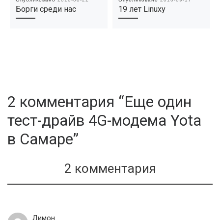
Борги среди нас
19 лет Linuxу
2 комментария “Еще один
тест-драйв 4G-модема Yota
в Самаре”
2 комментария
Димон