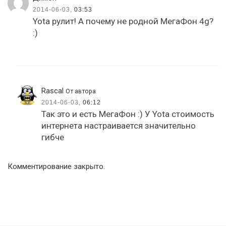
2014-06-03,
03:53
Yota рулит! А почему не родной МегаФон 4g?
:)
Rascal
От автора
2014-06-03,
06:12
Так это и есть МегаФон :) У Yota стоимость
интернета настраивается значительно
гибче
Комментирование закрыто.